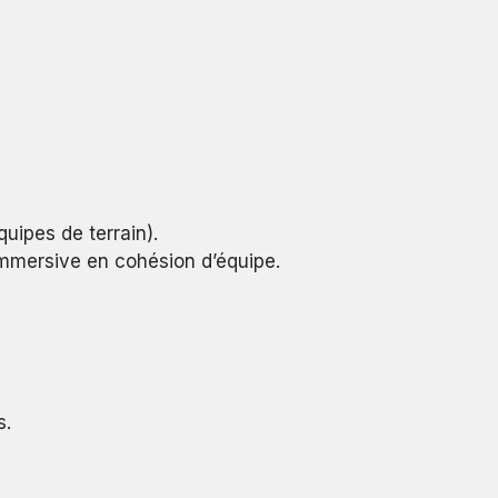
quipes de terrain).
immersive en cohésion d’équipe.
s.