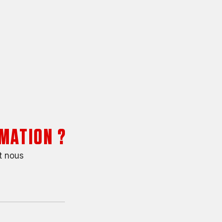
MATION ?
t nous