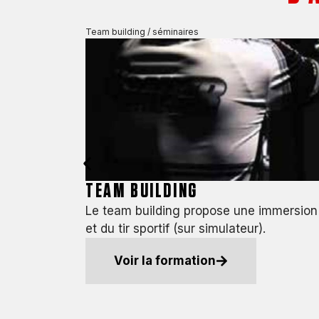
Team building / séminaires
TEAM BUILDING
Le team building propose une immersion encadrée dans des situations de gestion du stress 
et du tir sportif (sur simulateur).
Voir la formation