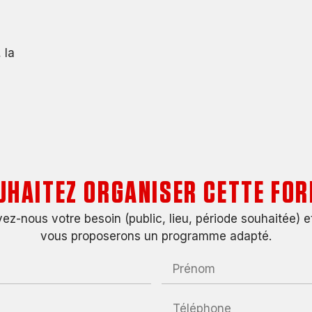
 la
UHAITEZ ORGANISER CETTE FOR
ez-nous votre besoin (public, lieu, période souhaitée) e
vous proposerons un programme adapté.