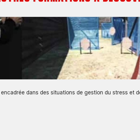
et de self-control inspirées du self-défense