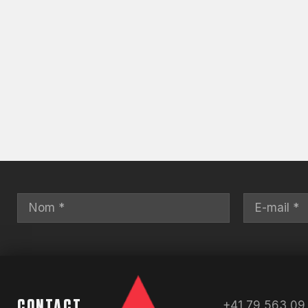
Alternative:
CONTACT
+41 79 563 09