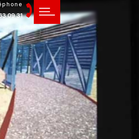
éphone
63 09 31