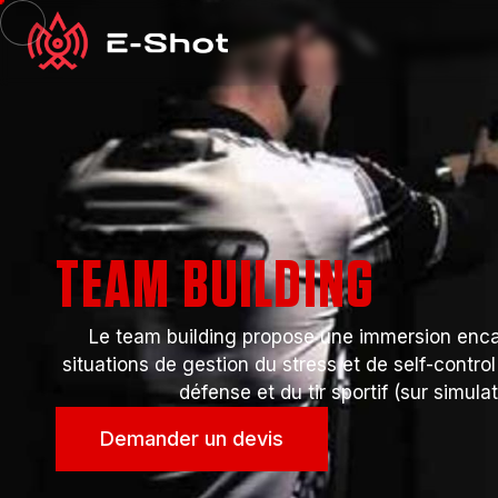
TEAM BUILDING
Le team building propose une immersion enc
situations de gestion du stress et de self-control
défense et du tir sportif (sur simulat
Demander un devis