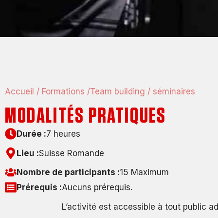
Accueil /
Formations /
Team building / séminaires
MODALITÉS PRATIQUES
Durée :
7 heures
Lieu :
Suisse Romande
Nombre de participants :
15 Maximum
Prérequis :
Aucuns prérequis.
L’activité est accessible à tout public a