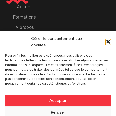
Accueil
Formations
À propos
Réalisations
Gérer le consentement aux
cookies
Règlement
Pour offrir les meilleures expériences, nous utilisons des
FAQ
technologies telles que les cookies pour stocker et/ou accéder aux
informations sur l'appareil. Le consentement à ces technologies
Contact
nous permettra de traiter des données telles que le comportement
de navigation ou des identifiants uniques sur ce site. Le fait de ne
Politique de
pas consentir ou de retirer son consentement peut affecter
négativement certaines caractéristiques et fonctions.
cookies
Protection des
Accepter
données
Refuser