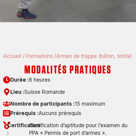
Accueil /
Formations /
Armes de frappe (bâton, tonfa)
MODALITÉS PRATIQUES
Durée :
6 heures
Lieu :
Suisse Romande
Nombre de participants :
15 maximum
Prérequis :
Aucuns prérequis
Certification
Certification d’aptitude pour l’examen du
:
PPA « Permis de port d’armes ».