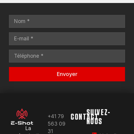
Envoyer
Alternative:
SUIVEZ-
CONTACT
+41 79
NOUS
563 09
La
31